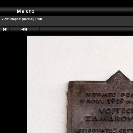
Mesto
View Images:
[normal]
|
full