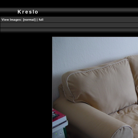
Kreslo
View Images:
[normal]
|
full