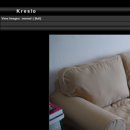
Kreslo
View Images:
normal
|
[full]