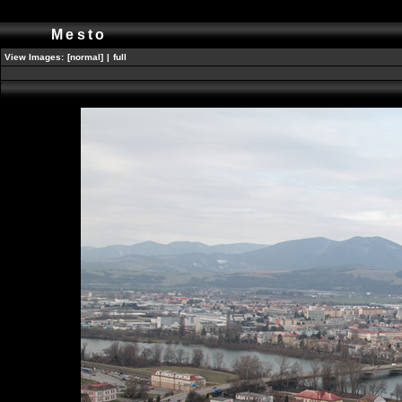
Mesto
View Images:
[normal]
|
full