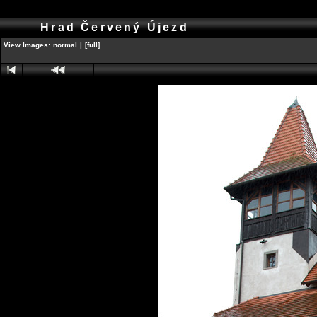
Hrad Červený Újezd
View Images:
normal
|
[full]