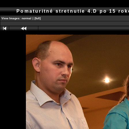
Pomaturitné stretnutie 4.D po 15 r
View Images:
normal
|
[full]